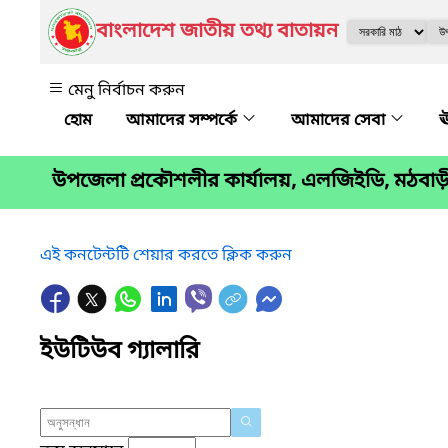
বাংলাদেশ জাতীয় তথ্য বাতায়ন
মেনু নির্বাচন করুন
আমাদের সম্পর্কে
আমাদের সেবা
ঊ
উপজেলা প্রকৌশলীর কার্যালয়, এলজিইডি, মঠবা
এই কনটেন্টটি শেয়ার করতে ক্লিক করুন
ইউটিউব গ্যালারি