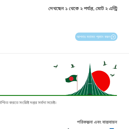
দেখছেন ১ থেকে ২ পর্যন্ত, মোট ২ এন্ট্রি
আপনার মতামত প্রদান করুন
চিত করতে সংশ্লিষ্ট দপ্তর সর্বদা সচেষ্ট।
পরিকল্পনা এবং বাস্তবায়ন