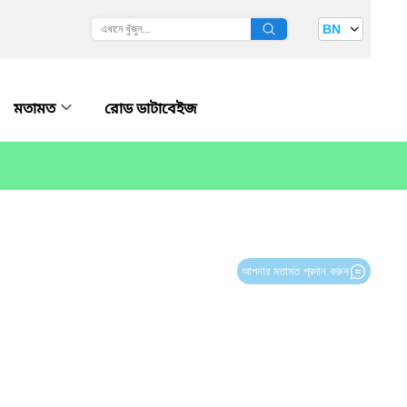
BN
মতামত
রোড ডাটাবেইজ
আপনার মতামত প্রদান করুন