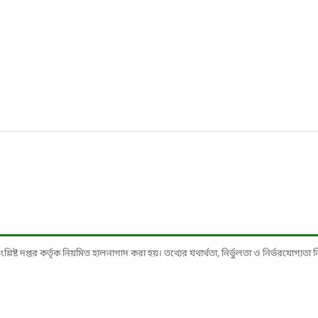
ষ্ট দপ্তর কর্তৃক নিয়মিত হালনাগাদ করা হয়। তথ্যের যথার্থতা, নির্ভুলতা ও নির্ভরযোগ্যতা নিশ্