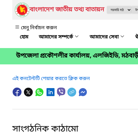
বাংলাদেশ জাতীয় তথ্য বাতায়ন
মেনু নির্বাচন করুন
আমাদের সম্পর্কে
আমাদের সেবা
ঊ
উপজেলা প্রকৌশলীর কার্যালয়, এলজিইডি, মঠবা
এই কনটেন্টটি শেয়ার করতে ক্লিক করুন
সাংগঠনিক কাঠামো