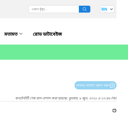
BN
মতামত
রোড ডাটাবেইজ
আপনার মতামত প্রদান করুন
কনটেন্টটি শেষ হাল-নাগাদ করা হয়েছে: বুধবার, ৯ জুন, ২০২১ এ ১০:৪৬ PM