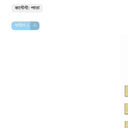
কন্টেন্ট: পাতা
ফাইল ১