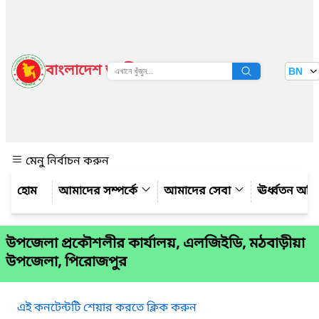
বাংলাদেশ জাতীয় তথ্য বাতায়ন
BN
দেখুন
মেনু নির্বাচন করুন
আমাদের সম্পর্কে
আমাদের সেবা
ঊর্ধ্বতন অফ
উপজেলা প্রকৌশলীর কার্যালয়, এলজিইডি, মঠবাড়ীয়া
উপজেলা, পিরোজপুর
এই কনটেন্টটি শেয়ার করতে ক্লিক করুন