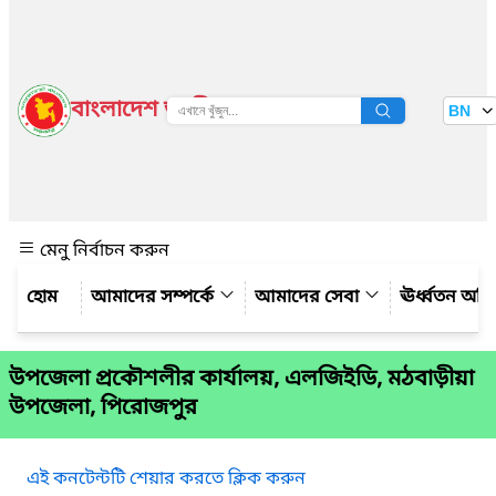
বাংলাদেশ জাতীয় তথ্য বাতায়ন
BN
দেখুন
মেনু নির্বাচন করুন
আমাদের সম্পর্কে
আমাদের সেবা
ঊর্ধ্বতন অফ
উপজেলা প্রকৌশলীর কার্যালয়, এলজিইডি, মঠবাড়ীয়া
উপজেলা, পিরোজপুর
এই কনটেন্টটি শেয়ার করতে ক্লিক করুন