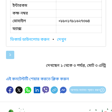
ইন্টারকম
কক্ষ নম্বর
মোবাইল
+৮৮০১৭৮১৬২৭৩৬৪
ফ্যাক্স
ভিকার্ড ডাউনলোড করুন
•
দেখুন
১
দেখছেন ১ থেকে ৩ পর্যন্ত, মোট ৩ এন্ট্রি
এই কনটেন্টটি শেয়ার করতে ক্লিক করুন
আপনার মতামত প্রদান করুন