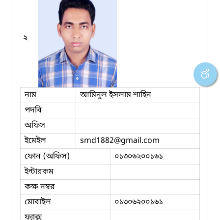
২
নাম
আমিনুল ইসলাম শাহিন
পদবি
অফিস
ইমেইল
smd1882
@gmail.com
ফোন (অফিস)
০১৩০৬২০০১৬১
ইন্টারকম
কক্ষ নম্বর
মোবাইল
০১৩০৬২০০১৬১
ফ্যাক্স