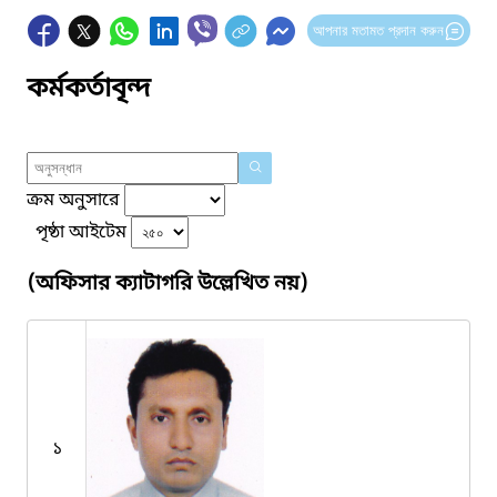
আপনার মতামত প্রদান করুন
কর্মকর্তাবৃন্দ
ক্রম অনুসারে
পৃষ্ঠা আইটেম
(অফিসার ক্যাটাগরি উল্লেখিত নয়)
১