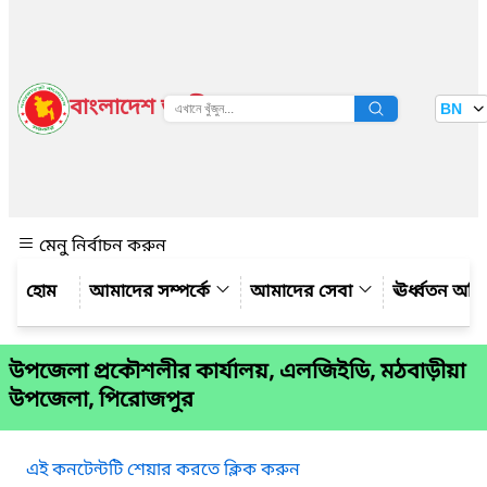
বাংলাদেশ জাতীয় তথ্য বাতায়ন
BN
দেখুন
মেনু নির্বাচন করুন
আমাদের সম্পর্কে
আমাদের সেবা
ঊর্ধ্বতন অফ
উপজেলা প্রকৌশলীর কার্যালয়, এলজিইডি, মঠবাড়ীয়া
উপজেলা, পিরোজপুর
এই কনটেন্টটি শেয়ার করতে ক্লিক করুন